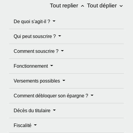
Tout replier
Tout déplier
keyboard_arrow_up
keyboard_arrow_down
De quoi s'agit-il ?
Qui peut souscrire ?
Comment souscrire ?
Fonctionnement
Versements possibles
Comment débloquer son épargne ?
Décès du titulaire
Fiscalité