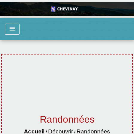
menu
Randonnées
Accueil
Découvrir
Randonnées
/
/