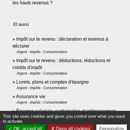
les hauts revenus ?
Et aussi
Impôt sur le revenu : déclaration et revenus à
déclarer
Argent - Impôts - Consommation
Impôt sur le revenu : déductions, réductions et
crédits d'impôt
Argent - Impôts - Consommation
Livrets, plans et comptes d'épargne
Argent - Impôts - Consommation
Assurance vie
Argent - Impôts - Consommation
Épargne salariale, participation et intéressement
This site uses cookies and gives you control over what you want
Argent - Impôts - Consommation
to activate
Impôt sur le revenu - Cotisations d'épargne retraite
OK, accept all
Deny all cookies
Personalize