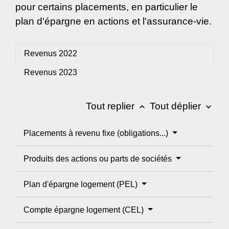
pour certains placements, en particulier le
plan d'épargne en actions et l'assurance-vie.
Revenus 2022
Revenus 2023
Tout replier
Tout déplier
keyboard_arrow_up
keyboard_arrow_down
Placements à revenu fixe (obligations...)
Produits des actions ou parts de sociétés
Plan d'épargne logement (PEL)
Compte épargne logement (CEL)