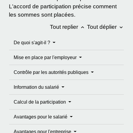
L'accord de participation précise comment
les sommes sont placées.
Tout replier
Tout déplier
keyboard_arrow_up
keyboard_arrow_down
De quoi s'agit-il ?
Mise en place par l'employeur
Contrôle par les autorités publiques
Information du salarié
Calcul de la participation
Avantages pour le salarié
Avantages pour l'entreprise