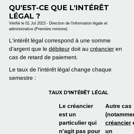
QU'EST-CE QUE L'INTÉRÊT
LÉGAL ?
Vérifié le 01 Jul 2023 - Direction de l'information légale et
administrative (Première ministre)
L'intérêt légal correspond à une somme
d'argent que le
débiteur
doit au
créancier
en
cas de retard de paiement.
Le taux de l'intérêt légal change chaque
semestre :
TAUX D'INTÉRÊT LÉGAL
Le créancier
Autre cas
est un
(notammen
particulier qui
créancier
n'agit pas pour
un