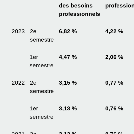
des besoins
profession
professionnels
2023
2
e
6,82 %
4,22 %
semestre
1
er
4,47 %
2,06 %
semestre
2022
2
e
3,15 %
0,77 %
semestre
1
er
3,13 %
0,76 %
semestre