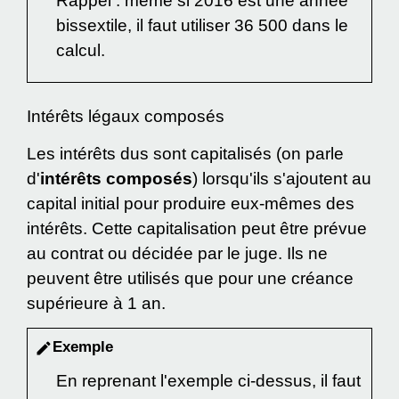
Rappel : même si 2016 est une année
bissextile, il faut utiliser 36 500 dans le
calcul.
Intérêts légaux composés
Les intérêts dus sont capitalisés (on parle
d'
intérêts composés
) lorsqu'ils s'ajoutent au
capital initial pour produire eux-mêmes des
intérêts. Cette capitalisation peut être prévue
au contrat ou décidée par le juge. Ils ne
peuvent être utilisés que pour une créance
supérieure à 1 an.
Exemple
edit
En reprenant l'exemple ci-dessus, il faut