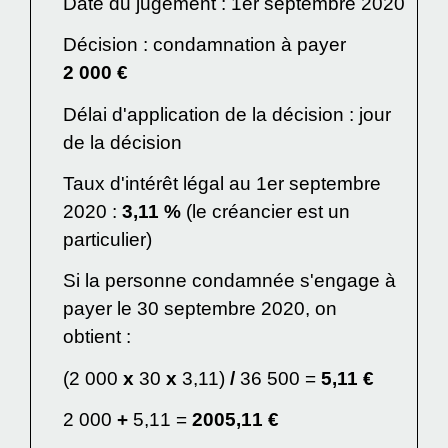
Date du jugement : 1
er
septembre 2020
Décision : condamnation à payer
2 000 €
Délai d'application de la décision : jour
de la décision
Taux d'intérêt légal au 1
er
septembre
2020 :
3,11 %
(le créancier est un
particulier)
Si la personne condamnée s'engage à
payer le 30 septembre 2020, on
obtient :
(2 000
x
30
x
3,11)
/
36 500 =
5,11 €
2 000
+
5,11 =
2005,11 €