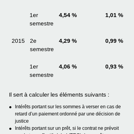
1
er
4,54 %
1,01 %
semestre
2015
2
e
4,29 %
0,99 %
semestre
1
er
4,06 %
0,93 %
semestre
Il sert à calculer les éléments suivants :
Intérêts portant sur les sommes à verser en cas de
retard d'un paiement ordonné par une décision de
justice
Intérêts portant sur un prêt, si le contrat ne prévoit