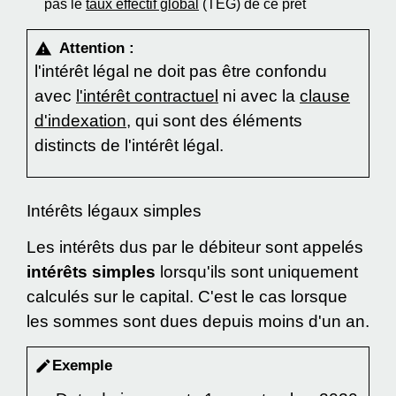
pas le
taux effectif global
(TEG) de ce prêt
Attention :
warning
l'intérêt légal ne doit pas être confondu
avec
l'intérêt contractuel
ni avec la
clause
d'indexation,
qui sont des éléments
distincts de l'intérêt légal.
Intérêts légaux simples
Les intérêts dus par le débiteur sont appelés
intérêts simples
lorsqu'ils sont uniquement
calculés sur le capital. C'est le cas lorsque
les sommes sont dues depuis moins d'un an.
Exemple
edit