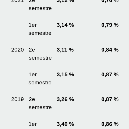
2021
2
e
3,12 %
0,76 %
semestre
1
er
3,14 %
0,79 %
semestre
2020
2
e
3,11 %
0,84 %
semestre
1
er
3,15 %
0,87 %
semestre
2019
2
e
3,26 %
0,87 %
semestre
1
er
3,40 %
0,86 %