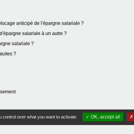
ocage anticipé de l'épargne salariale ?
d'épargne salariale à un autre ?
argne salariale ?
atuites ?
essement
 control over what you want to activate
OK, accept all