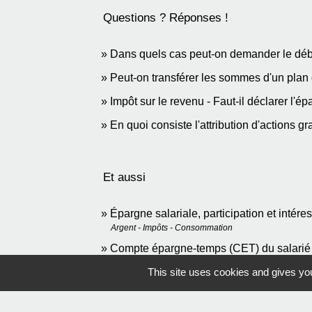
Questions ? Réponses !
Dans quels cas peut-on demander le débl
Peut-on transférer les sommes d'un plan 
Impôt sur le revenu - Faut-il déclarer l'ép
En quoi consiste l'attribution d'actions gr
Et aussi
Épargne salariale, participation et intér
Argent - Impôts - Consommation
Compte épargne-temps (CET) du salarié
Travail - Formation
This site uses cookies and gives you