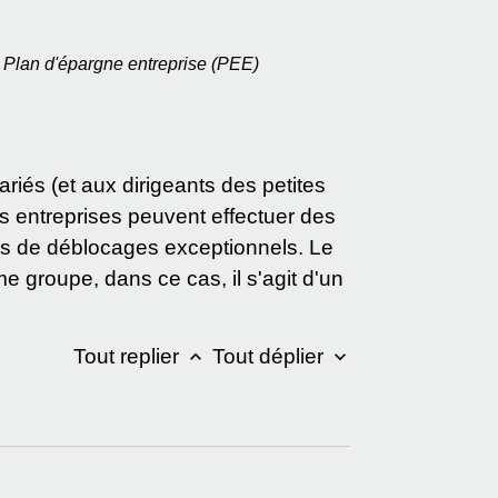
Plan d'épargne entreprise (PEE)
riés (et aux dirigeants des petites
les entreprises peuvent effectuer des
s de déblocages exceptionnels. Le
 groupe, dans ce cas, il s'agit d'un
Tout replier
Tout déplier
keyboard_arrow_up
keyboard_arrow_down