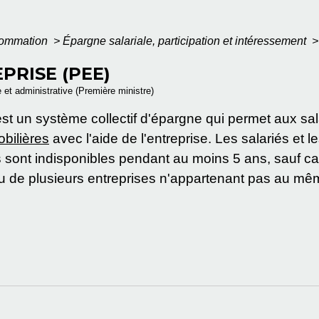
nsommation
>
Épargne salariale, participation et intéressement
>
PRISE (PEE)
e et administrative (Première ministre)
t un système collectif d'épargne qui permet aux sala
bilières
avec l'aide de l'entreprise. Les salariés et 
sont indisponibles pendant au moins 5 ans, sauf ca
 de plusieurs entreprises n'appartenant pas au même