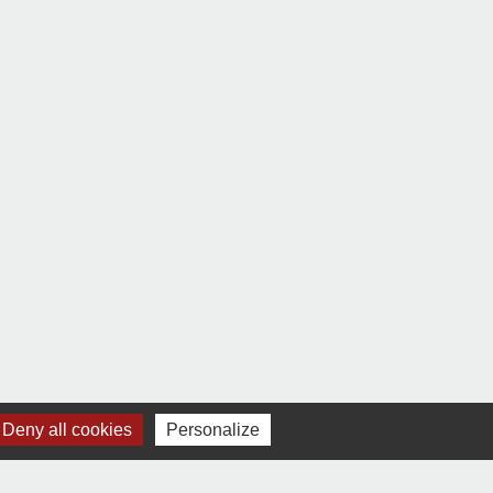
Deny all cookies
Personalize
Signaler une erreur sur cette page