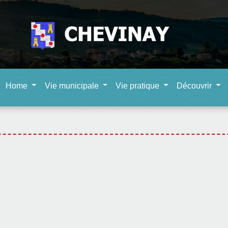
Home
Vie municipale
Vie pratique
Découvrir