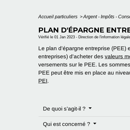
Accueil particuliers
>
Argent - Impôts - Co
PLAN D'ÉPARGNE ENTRE
Vérifié le 01 Jan 2023 - Direction de l'information légal
Le plan d'épargne entreprise (PEE) es
entreprises) d'acheter des
valeurs mo
versements sur le PEE. Les sommes 
PEE peut être mis en place au niveau
PEI
.
De quoi s'agit-il ?
Qui est concerné ?