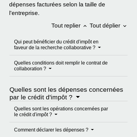
dépenses facturées selon la taille de
l'entreprise.
Tout replier
Tout déplier
keyboard_arrow_up
keyboard_arrow_down
Qui peut bénéficier du crédit d'impôt en
faveur de la recherche collaborative ?
Quelles conditions doit remplir le contrat de
collaboration ?
Quelles sont les dépenses concernées
par le crédit d'impôt ?
Quelles sont les opérations concernées par
le crédit d'impôt ?
Comment déclarer les dépenses ?