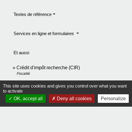
Textes de référence
Services en ligne et formulaires
Et aussi
Crédit d'impôt recherche (CIR)
Fiscalité
This site uses cookies and gives you control over what you want
Signaler une erreur sur cette page
to activate
OK, accept all
Deny all cookies
Personalize
Contact