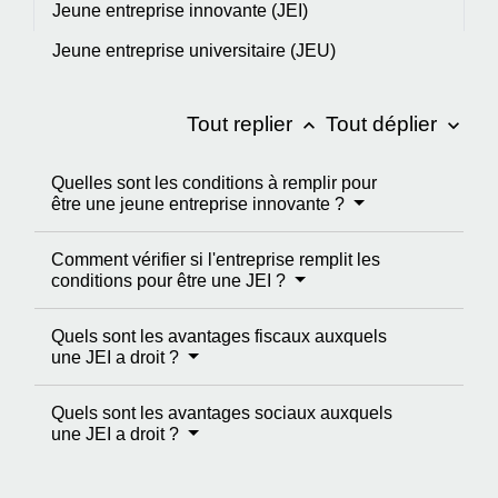
Jeune entreprise innovante (JEI)
Jeune entreprise universitaire (JEU)
Tout replier
Tout déplier
keyboard_arrow_up
keyboard_arrow_down
Quelles sont les conditions à remplir pour
être une jeune entreprise innovante ?
Comment vérifier si l'entreprise remplit les
conditions pour être une JEI ?
Quels sont les avantages fiscaux auxquels
une JEI a droit ?
Quels sont les avantages sociaux auxquels
une JEI a droit ?