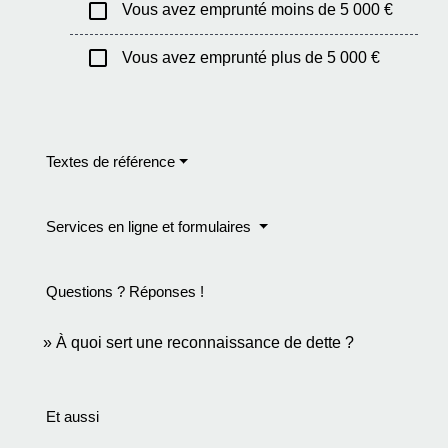
check_box_outline_blank
Vous avez emprunté moins de 5 000 €
check_box_outline_blank
Vous avez emprunté plus de 5 000 €
Textes de référence
Services en ligne et formulaires
Questions ? Réponses !
À quoi sert une reconnaissance de dette ?
Et aussi