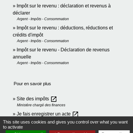
Impôt sur le revenu : déclaration et revenus à
déclarer
Argent - Impôts - Consommation
Impôt sur le revenu : déductions, réductions et
crédits d'impôt
Argent - Impôts - Consommation
Impôt sur le revenu - Déclaration de revenus
annuelle
Argent - Impôts - Consommation
Pour en savoir plus
open_in_new
Site des impôts
Ministère chargé des finances
open_in_new
Je fais enregistrer un acte
Ministère chargé des finances
This site uses cookies and gives you control over what you want
to activate