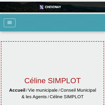
menu
Céline SIMPLOT
Accueil
Vie municipale
Conseil Municipal
/
/
& les Agents
Céline SIMPLOT
/