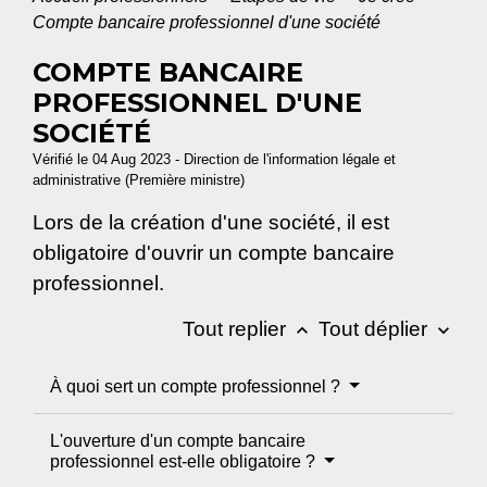
Compte bancaire professionnel d'une société
COMPTE BANCAIRE
PROFESSIONNEL D'UNE
SOCIÉTÉ
Vérifié le 04 Aug 2023 - Direction de l'information légale et
administrative (Première ministre)
Lors de la création d'une société, il est
obligatoire d'ouvrir un compte bancaire
professionnel.
Tout replier
Tout déplier
keyboard_arrow_up
keyboard_arrow_down
À quoi sert un compte professionnel ?
L'ouverture d'un compte bancaire
professionnel est-elle obligatoire ?