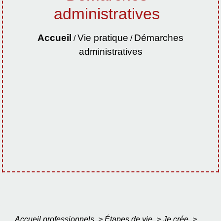
administratives
Accueil
Vie pratique
Démarches
/
/
administratives
Accueil professionnels
>
Étapes de vie
>
Je crée
>