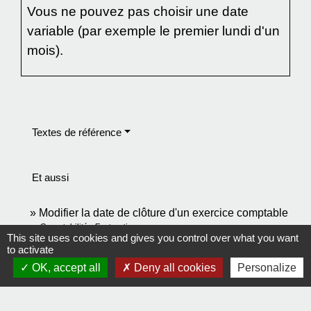
Vous ne pouvez pas choisir une date
variable (par exemple le premier lundi d'un
mois).
Textes de référence
Et aussi
Modifier la date de clôture d'un exercice comptable
Comptabilité - Facturation
This site uses cookies and gives you control over what you want
Dépôt des comptes annuels d'une société
to activate
Comptabilité - Facturation
OK, accept all
Deny all cookies
Personalize
Bénéfices non commerciaux (BNC) : régime réel
d'imposition