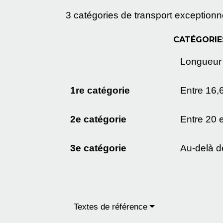
3 catégories de transport exceptionn
CATÉGORIE
Longueur
1
re
catégorie
Entre 16,
2
e
catégorie
Entre 20 
3
e
catégorie
Au-delà d
Textes de référence