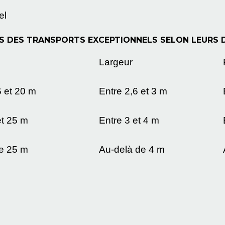
el
S DES TRANSPORTS EXCEPTIONNELS SELON LEURS 
Largeur
6 et 20 m
Entre 2,6 et 3 m
et 25 m
Entre 3 et 4 m
e 25 m
Au-delà de 4 m