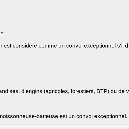
 ?
er est considéré comme un convoi exceptionnel s'il
d
handises, d'engins (agricoles, forestiers, BTP) ou de 
 moissonneuse-batteuse est un convoi exceptionnel.