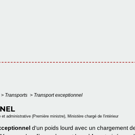
>
Transports
>
Transport exceptionnel
NNEL
e et administrative (Première ministre), Ministère chargé de l'intérieur
xceptionnel
d'un poids lourd avec un chargement d