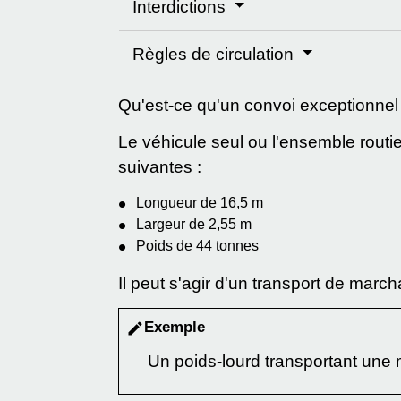
Interdictions
Règles de circulation
Qu'est-ce qu'un convoi exceptionnel
Le véhicule seul ou l'ensemble routi
suivantes :
Longueur de 16,5 m
Largeur de 2,55 m
Poids de 44 tonnes
Il peut s'agir d'un transport de marc
Exemple
edit
Un poids-lourd transportant une