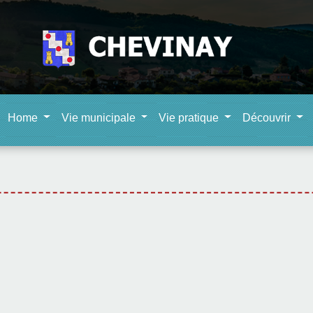
Home
Vie municipale
Vie pratique
Découvrir