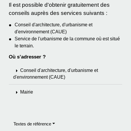
Il est possible d'obtenir gratuitement des
conseils auprès des services suivants :
Conseil d'architecture, d'urbanisme et
d'environnement (CAUE)
Service de l'urbanisme de la commune où est situé
le terrain.
Où s’adresser ?
arrow_right
Conseil d'architecture, d'urbanisme et
d'environnement (CAUE)
arrow_right
Mairie
Textes de référence