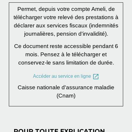
Permet, depuis votre compte Ameli, de
télécharger votre relevé des prestations à
déclarer aux services fiscaux (indemnités
journalières, pension d'invalidité).
Ce document reste accessible pendant 6
mois. Pensez à le télécharger et
conservez-le sans limitation de durée.
open_in_new
Accéder au service en ligne
Caisse nationale d'assurance maladie
(Cnam)
POUR TOUTE EXPLICATION,