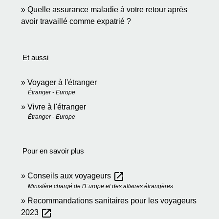
Quelle assurance maladie à votre retour après
avoir travaillé comme expatrié ?
Et aussi
Voyager à l'étranger
Étranger - Europe
Vivre à l'étranger
Étranger - Europe
Pour en savoir plus
open_in_new
Conseils aux voyageurs
Ministère chargé de l'Europe et des affaires étrangères
Recommandations sanitaires pour les voyageurs
open_in_new
2023