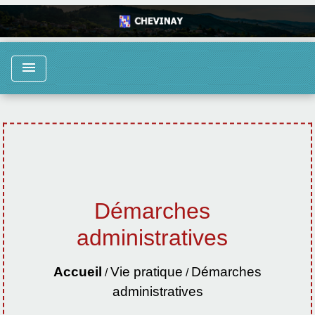
menu
Démarches
administratives
Accueil
Vie pratique
Démarches
/
/
administratives