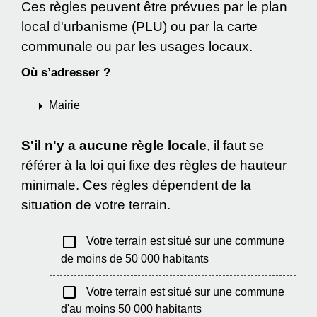
Ces règles peuvent être prévues par le plan
local d'urbanisme (PLU) ou par la carte
communale ou par les
usages locaux
.
Où s’adresser ?
arrow_right
Mairie
S'il n'y a aucune règle locale
, il faut se
référer à la loi qui fixe des règles de hauteur
minimale. Ces règles dépendent de la
situation de votre terrain.
check_box_outline_blank
Votre terrain est situé sur une commune
de moins de 50 000 habitants
check_box_outline_blank
Votre terrain est situé sur une commune
d'au moins 50 000 habitants