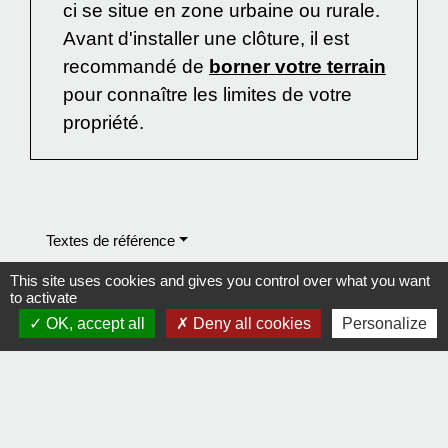
ci se situe en zone urbaine ou rurale.
Avant d'installer une clôture, il est
recommandé de
borner votre terrain
pour connaître les limites de votre
propriété.
Textes de référence
This site uses cookies and gives you control over what you want
to activate
Et aussi
OK, accept all
Deny all cookies
Personalize
Mur mitoyen
Logement
Maison : travaux extérieurs
Logement