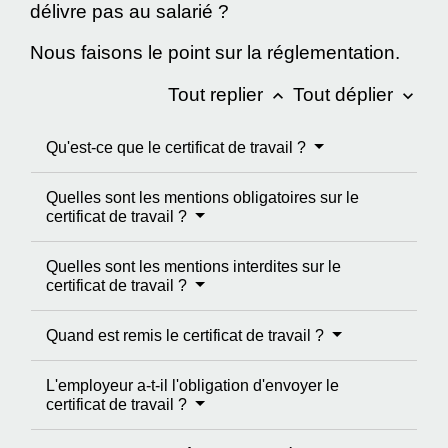
délivre pas au salarié ?
Nous faisons le point sur la réglementation.
Tout replier
Tout déplier
keyboard_arrow_up
keyboard_arrow_down
Qu'est-ce que le certificat de travail ?
Quelles sont les mentions obligatoires sur le
certificat de travail ?
Quelles sont les mentions interdites sur le
certificat de travail ?
Quand est remis le certificat de travail ?
L'employeur a-t-il l'obligation d'envoyer le
certificat de travail ?