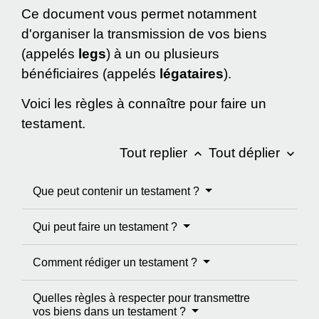
Ce document vous permet notamment
d'organiser la transmission de vos biens
(appelés
legs
) à un ou plusieurs
bénéficiaires (appelés
légataires
).
Voici les règles à connaître pour faire un
testament.
Tout replier
Tout déplier
keyboard_arrow_up
keyboard_arrow_down
Que peut contenir un testament ?
Qui peut faire un testament ?
Comment rédiger un testament ?
Quelles règles à respecter pour transmettre
vos biens dans un testament ?