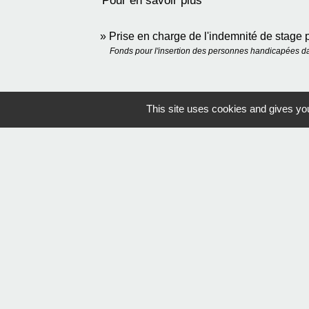
Pour en savoir plus
Prise en charge de l'indemnité de stage 
Fonds pour l'insertion des personnes handicapées da
This site uses cookies and gives you
Mentions légales
-
Poli