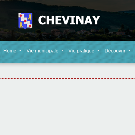
Home
Vie municipale
Vie pratique
Découvrir