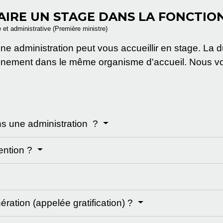
AIRE UN STAGE DANS LA FONCTIO
e et administrative (Première ministre)
une administration peut vous accueillir en stage. La
ement dans le même organisme d'accueil. Nous vou
ans une administration ?
vention ?
ration (appelée gratification) ?