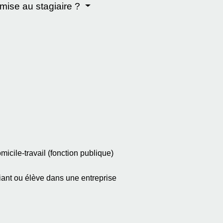
emise au stagiaire ?
icile-travail (fonction publique)
diant ou élève dans une entreprise