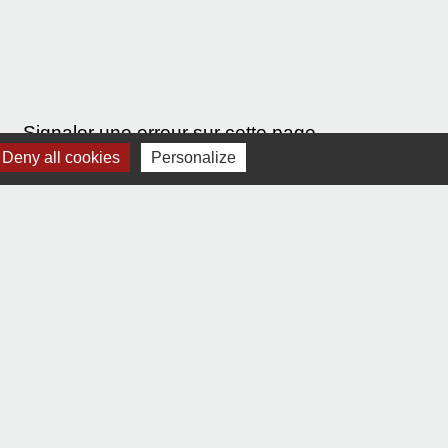
Signaler une erreur sur cette page
Deny all cookies
Personalize
-
Gestion des cookies