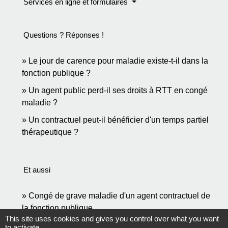
Services en ligne et formulaires
Questions ? Réponses !
Le jour de carence pour maladie existe-t-il dans la
fonction publique ?
Un agent public perd-il ses droits à RTT en congé
maladie ?
Un contractuel peut-il bénéficier d'un temps partiel
thérapeutique ?
Et aussi
Congé de grave maladie d'un agent contractuel de
la fonction publique
This site uses cookies and gives you control over what you want
Travail - Formation
to activate