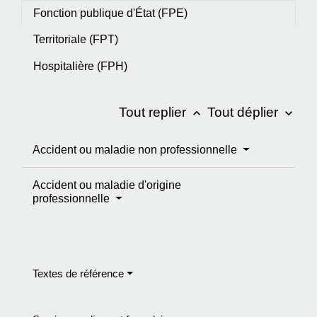
Fonction publique d'État (FPE)
Territoriale (FPT)
Hospitalière (FPH)
Tout replier
Tout déplier
keyboard_arrow_up
keyboard_arrow_down
Accident ou maladie non professionnelle
Accident ou maladie d'origine
professionnelle
Textes de référence