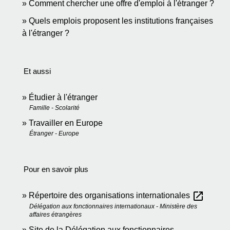
Comment chercher une offre d'emploi à l'étranger ?
Quels emplois proposent les institutions françaises
à l'étranger ?
Et aussi
Étudier à l'étranger
Famille - Scolarité
Travailler en Europe
Étranger - Europe
Pour en savoir plus
open_in_new
Répertoire des organisations internationales
Délégation aux fonctionnaires internationaux - Ministère des
affaires étrangères
Site de la Délégation aux fonctionnaires