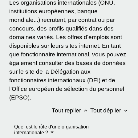
Les organisations internationales (
ONU
,
institutions européennes, banque
mondiale...) recrutent, par contrat ou par
concours, des profils qualifiés dans des
domaines variés. Les offres d'emplois sont
disponibles sur leurs sites internet. En tant
que fonctionnaire international, vous pouvez
également consulter des bases de données
sur le site de la Délégation aux
fonctionnaires internationaux (DFI) et de
l'Office européen de sélection du personnel
(EPSO).
Tout replier
Tout déplier
keyboard_arrow_up
keyboard_arrow_down
Quel est le rôle d'une organisation
internationale ?