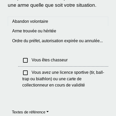
une arme quelle que soit votre situation.
Abandon volontaire
Arme trouvée ou héritée
Ordre du préfet, autorisation expirée ou annulée...
check_box_outline_blank
Vous êtes chasseur
check_box_outline_blank
Vous avez une licence sportive (tir, ball-
trap ou biathlon) ou une carte de
collectionneur en cours de validité
Textes de référence