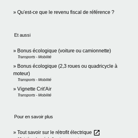
Qu'est-ce que le revenu fiscal de référence ?
Et aussi
Bonus écologique (voiture ou camionnette)
Transports - Mobilité
Bonus écologique (2,3 roues ou quadricycle à
moteur)
Transports - Mobilité
Vignette Crit'Air
Transports - Mobilité
Pour en savoir plus
open_in_new
Tout savoir sur le rétrofit électrique