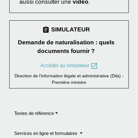
aussi consulter une
vidéo
.
assignment
SIMULATEUR
Demande de naturalisation : quels
documents fournir ?
open_in_new
Accéder au simulateur
Direction de l'information légale et administrative (Dila) -
Première ministre
Textes de référence
Services en ligne et formulaires