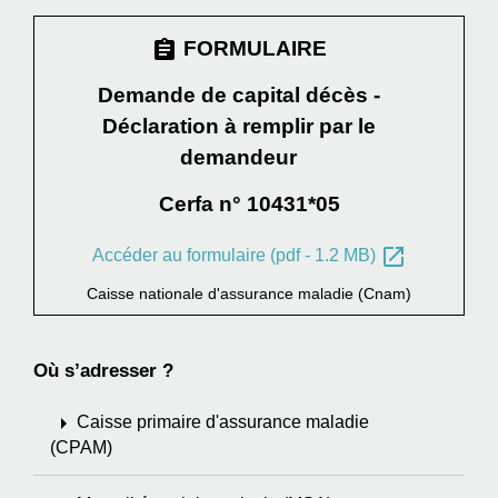
assignment
FORMULAIRE
Demande de capital décès -
Déclaration à remplir par le
demandeur
Cerfa n° 10431*05
open_in_new
Accéder au formulaire (pdf - 1.2 MB)
Caisse nationale d'assurance maladie (Cnam)
Où s’adresser ?
arrow_right
Caisse primaire d'assurance maladie
(CPAM)