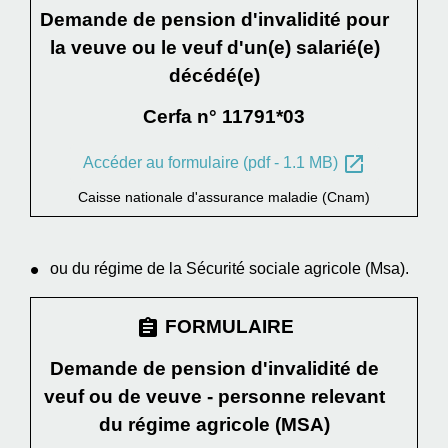
Demande de pension d'invalidité pour
la veuve ou le veuf d'un(e) salarié(e)
décédé(e)
Cerfa n° 11791*03
open_in_new
Accéder au formulaire (pdf - 1.1 MB)
Caisse nationale d'assurance maladie (Cnam)
ou du régime de la Sécurité sociale agricole (Msa).
assignment
FORMULAIRE
Demande de pension d'invalidité de
veuf ou de veuve - personne relevant
du régime agricole (MSA)