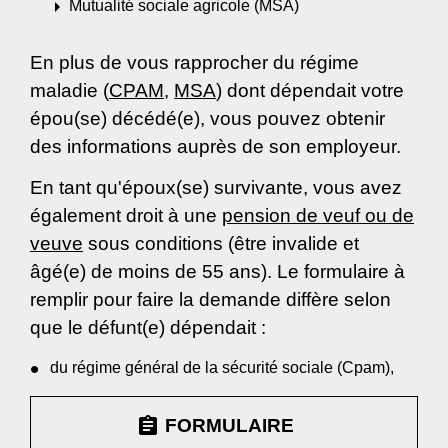
arrow_right
Mutualité sociale agricole (MSA)
En plus de vous rapprocher du régime
maladie (
CPAM
,
MSA
) dont dépendait votre
épou(se) décédé(e), vous pouvez obtenir
des informations auprès de son employeur.
En tant qu'époux(se) survivante, vous avez
également droit à une
pension de veuf ou de
veuve
sous conditions (être invalide et
âgé(e) de moins de 55 ans). Le formulaire à
remplir pour faire la demande diffère selon
que le défunt(e) dépendait :
du régime général de la sécurité sociale (Cpam),
assignment
FORMULAIRE