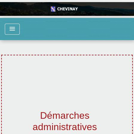
menu
Démarches
administratives