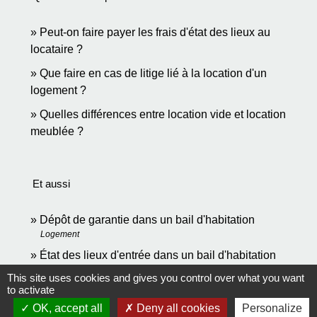
Peut-on faire payer les frais d'état des lieux au
locataire ?
Que faire en cas de litige lié à la location d'un
logement ?
Quelles différences entre location vide et location
meublée ?
Et aussi
Dépôt de garantie dans un bail d'habitation
Logement
État des lieux d'entrée dans un bail d'habitation
Logement
This site uses cookies and gives you control over what you want
to activate
OK, accept all
Deny all cookies
Personalize
Signaler une erreur sur cette page