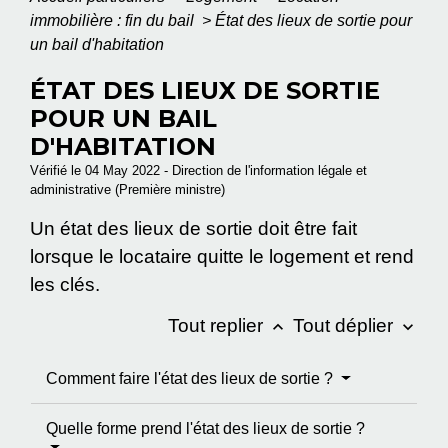
immobilière : fin du bail
>
État des lieux de sortie pour
un bail d'habitation
ÉTAT DES LIEUX DE SORTIE
POUR UN BAIL
D'HABITATION
Vérifié le 04 May 2022 - Direction de l'information légale et
administrative (Première ministre)
Un état des lieux de sortie doit être fait
lorsque le locataire quitte le logement et rend
les clés.
Tout replier
Tout déplier
keyboard_arrow_up
keyboard_arrow_down
Comment faire l'état des lieux de sortie ?
Quelle forme prend l'état des lieux de sortie ?