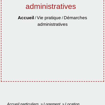
administratives
Accueil
Vie pratique
Démarches
/
/
administratives
Accueil particuliers
>
Logement
>
Location