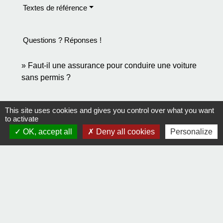
Textes de référence
Questions ? Réponses !
Faut-il une assurance pour conduire une voiture
sans permis ?
Signaler une erreur sur cette page
This site uses cookies and gives you control over what you want
to activate
OK, accept all
Deny all cookies
Personalize
Contact
Comment joindre la mairie