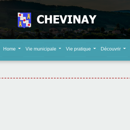
Home
Vie municipale
Vie pratique
Découvrir