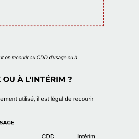
ut-on recourir au CDD d'usage ou à
OU À L'INTÉRIM ?
ent utilisé, il est légal de recourir
USAGE
CDD
Intérim