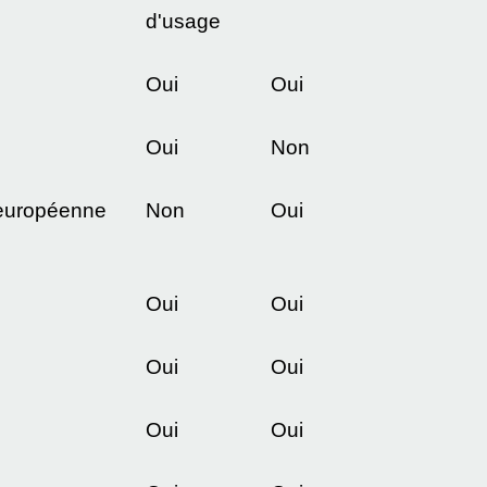
d'usage
Oui
Oui
Oui
Non
n européenne
Non
Oui
Oui
Oui
Oui
Oui
Oui
Oui