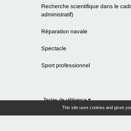
Recherche scientifique dans le cadr
administratif)
Réparation navale
Spectacle
Sport professionnel
Textes de référence
This site uses cookies and gives you
Et aussi