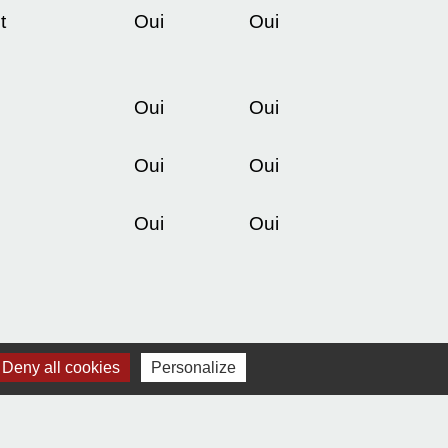
t
Oui
Oui
Oui
Oui
Oui
Oui
Oui
Oui
Deny all cookies
Personalize