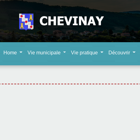
Home
Vie municipale
Vie pratique
Découvrir