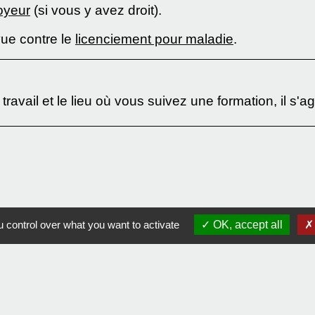
oyeur
(si vous y avez droit).
vue contre le
licenciement pour maladie
.
e travail et le lieu où vous suivez une formation, il s'a
 control over what you want to activate
OK, accept all
e ?