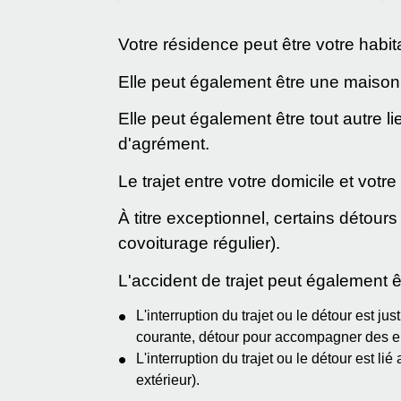
Votre résidence peut être votre habita
Elle peut également être une maison s
Elle peut également être tout autre l
d'agrément.
Le trajet entre votre domicile et votre 
À titre exceptionnel, certains détour
covoiturage régulier).
L'accident de trajet peut également 
L'interruption du trajet ou le détour est ju
courante, détour pour accompagner des enf
L'interruption du trajet ou le détour est l
extérieur).