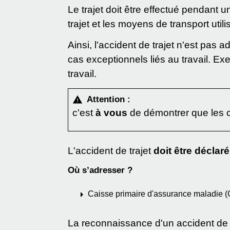
Le trajet doit être effectué pendant 
trajet et les moyens de transport utili
Ainsi, l'accident de trajet n'est pas 
cas exceptionnels liés au travail. Ex
travail.
Attention :
warning
c'est
à vous
de démontrer que les co
L'accident de trajet
doit être déclar
Où s’adresser ?
arrow_right
Caisse primaire d'assurance maladie 
La reconnaissance d'un accident de t