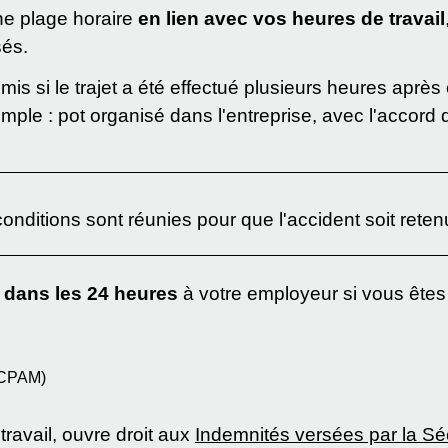
une plage horaire
en lien avec vos heures de travail
sés.
admis si le trajet a été effectué plusieurs heures après
emple : pot organisé dans l'entreprise, avec l'accord
nditions sont réunies pour que l'accident soit rete
é dans les 24 heures
à votre employeur si vous êtes 
(CPAM)
ravail, ouvre droit aux
Indemnités versées par la Séc