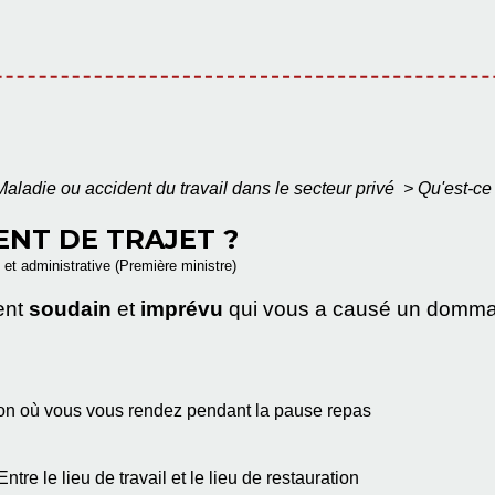
Maladie ou accident du travail dans le secteur privé
>
Qu'est-ce 
ENT DE TRAJET ?
e et administrative (Première ministre)
ent
soudain
et
imprévu
qui vous a causé un dommage
ration où vous vous rendez pendant la pause repas
Entre le lieu de travail et le lieu de restauration