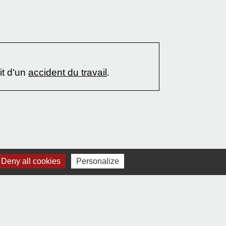
git d'un
accident du travail
.
Deny all cookies
Personalize