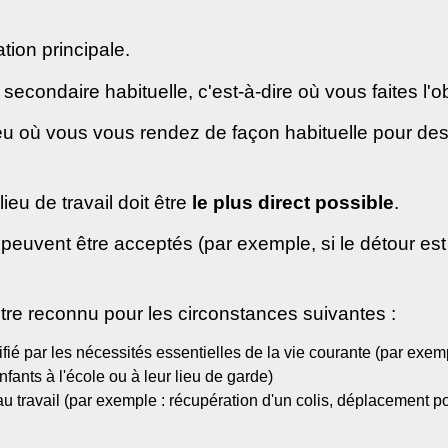
tion principale.
econdaire habituelle, c'est-à-dire où vous faites l'ob
ieu où vous vous rendez de façon habituelle pour des 
lieu de travail doit être
le plus direct possible
.
s peuvent être acceptés (par exemple, si le détour es
être reconnu pour les circonstances suivantes :
stifié par les nécessités essentielles de la vie courante (par exem
ants à l'école ou à leur lieu de garde)
ié au travail (par exemple : récupération d'un colis, déplacement