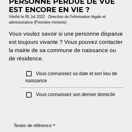
PERSONNE PERDUE DE VUE
EST ENCORE EN VIE ?
Vérifié le 05 Jul 2022 - Direction de l'information légale et
administrative (Première ministre)
Vous voulez savoir si une personne disparue
est toujours vivante ? Vous pouvez contacter
la mairie de sa commune de naissance ou
de résidence.
check_box_outline_blank
Vous connaissez sa date et son lieu de
naissance
check_box_outline_blank
Vous connaissez son dernier domicile
Textes de référence