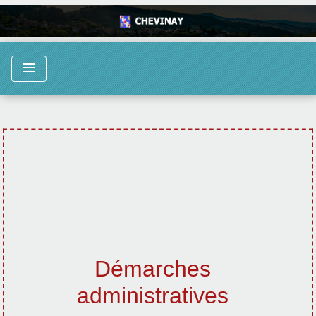
menu
Démarches
administratives