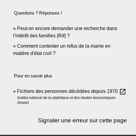
Questions ? Réponses !
Peut-on encore demander une recherche dans
l'intérêt des familles (Rif) ?
Comment contester un refus de la mairie en
matière d'état civil ?
Pour en savoir plus
open_in_new
Fichiers des personnes décédées depuis 1970
Institut national de la statistique et des études économiques
(Insee)
Signaler une erreur sur cette page