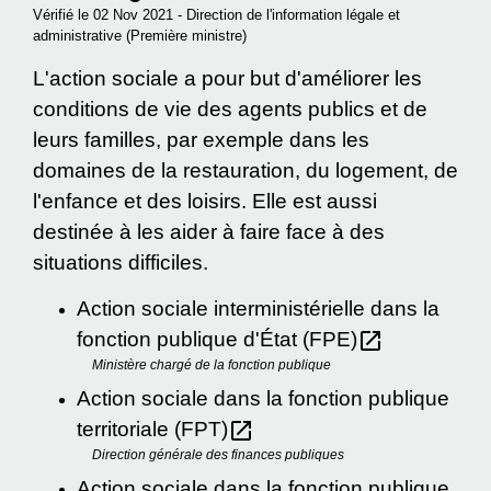
Vérifié le 02 Nov 2021 - Direction de l'information légale et
administrative (Première ministre)
L'action sociale a pour but d'améliorer les
conditions de vie des agents publics et de
leurs familles, par exemple dans les
domaines de la restauration, du logement, de
l'enfance et des loisirs. Elle est aussi
destinée à les aider à faire face à des
situations difficiles.
Action sociale interministérielle dans la
open_in_new
fonction publique d'État (FPE)
Ministère chargé de la fonction publique
Action sociale dans la fonction publique
open_in_new
territoriale (FPT)
Direction générale des finances publiques
Action sociale dans la fonction publique