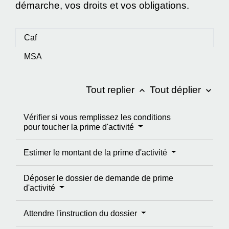
démarche, vos droits et vos obligations.
Caf
MSA
Tout replier
Tout déplier
keyboard_arrow_up
keyboard_arrow_down
Vérifier si vous remplissez les conditions
pour toucher la prime d'activité
Estimer le montant de la prime d'activité
Déposer le dossier de demande de prime
d'activité
Attendre l'instruction du dossier