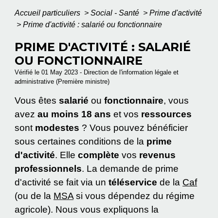
Accueil particuliers
>
Social - Santé
>
Prime d'activité
>
Prime d'activité : salarié ou fonctionnaire
PRIME D'ACTIVITÉ : SALARIÉ
OU FONCTIONNAIRE
Vérifié le 01 May 2023 - Direction de l'information légale et
administrative (Première ministre)
Vous êtes
salarié
ou
fonctionnaire
, vous
avez
au moins 18 ans
et vos
ressources
sont
modestes
? Vous pouvez bénéficier
sous certaines conditions de la
prime
d'activité
. Elle
complète
vos
revenus
professionnels
. La demande de prime
d'activité se fait via un
téléservice
de la
Caf
(ou de la
MSA
si vous dépendez du régime
agricole). Nous vous expliquons la