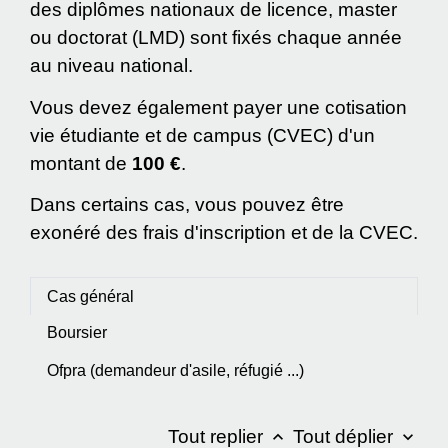
des diplômes nationaux de licence, master
ou doctorat (LMD) sont fixés chaque année
au niveau national.
Vous devez également payer une cotisation
vie étudiante et de campus (CVEC) d'un
montant de
100 €
.
Dans certains cas, vous pouvez être
exonéré des frais d'inscription et de la CVEC.
Cas général
Boursier
Ofpra (demandeur d'asile, réfugié ...)
Tout replier
Tout déplier
keyboard_arrow_up
keyboard_arrow_down