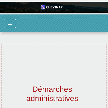
menu
Démarches
administratives