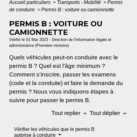
Accueil particuliers
>
Transports - Mobilité
>
Permis
de conduire
>
Permis B : voiture ou camionnette
PERMIS B : VOITURE OU
CAMIONNETTE
Vérifié le 01 Mar 2023 - Direction de l'information légale et
administrative (Première ministre)
Quels véhicules peut-on conduire avec le
permis B ? Quel est l'âge minimum ?
Comment s'inscrire, passer les examens
(code et la conduite) et faire la demande du
permis ? Nous vous indiquons étapes à
suivre pour passer le permis B.
Tout replier
Tout déplier
keyboard_arrow_up
keyboard_arrow_down
Vérifier les véhicules que le permis B
autorise à conduire