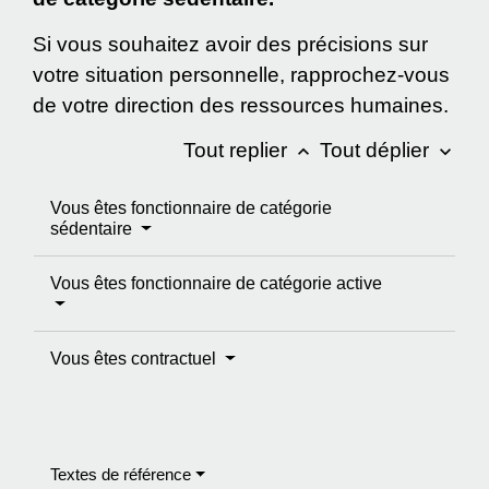
Si vous souhaitez avoir des précisions sur
votre situation personnelle, rapprochez-vous
de votre direction des ressources humaines.
Tout replier
Tout déplier
keyboard_arrow_up
keyboard_arrow_down
Vous êtes fonctionnaire de catégorie
sédentaire
Vous êtes fonctionnaire de catégorie active
Vous êtes contractuel
Textes de référence