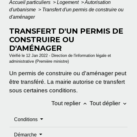
Accueil particuliers
>
Logement
>
Autorisation
d'urbanisme
>
Transfert d'un permis de construire ou
d'aménager
TRANSFERT D'UN PERMIS DE
CONSTRUIRE OU
D'AMÉNAGER
Vérifié le 12 Jan 2022 - Direction de l'information légale et
administrative (Première ministre)
Un permis de construire ou d'aménager peut
être transféré. La mairie autorise ce transfert
sous certaines conditions.
Tout replier
Tout déplier
keyboard_arrow_up
keyboard_arrow_down
Conditions
Démarche