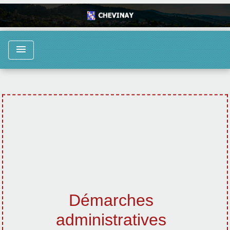
menu
Démarches
administratives