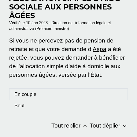
SOCIALE AUX PERSONNES
ÂGÉES
Vérifié le 10 Jan 2023 - Direction de l'information légale et
administrative (Première ministre)
Si vous ne percevez pas de pension de
retraite et que votre demande d'
Aspa
a été
rejetée, vous pouvez demander à bénéficier
de l'allocation simple d'aide à domicile aux
personnes âgées, versée par l'État.
En couple
Seul
Tout replier
Tout déplier
keyboard_arrow_up
keyboard_arrow_down