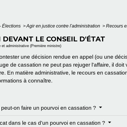
- Élections
>
Agir en justice contre l'administration
>
Recours en
 DEVANT LE CONSEIL D'ÉTAT
e et administrative (Première ministre)
ontester une décision rendue en appel (ou une déci
uge de cassation ne peut pas rejuger l'affaire, il doit v
ffaire. En matière administrative, le recours en cassat
ormations à connaître.
e peut-on faire un pourvoi en cassation ?
ocat dans le cas d'un pourvoi en cassation ?