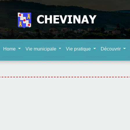
Home
Vie municipale
Vie pratique
Découvrir