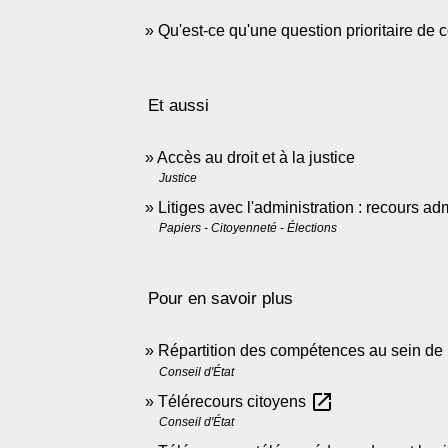
Qu'est-ce qu'une question prioritaire de 
Et aussi
Accès au droit et à la justice
Justice
Litiges avec l'administration : recours adm
Papiers - Citoyenneté - Élections
Pour en savoir plus
Répartition des compétences au sein de l
Conseil d'État
open_in_new
Télérecours citoyens
Conseil d'État