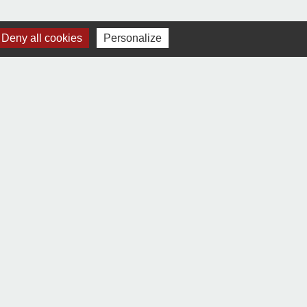
Deny all cookies
Personalize
Signaler une erreur sur cette page
-
Gestion des cookies