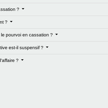
assation ?
ant ?
 le pourvoi en cassation ?
ive est-il suspensif ?
l'affaire ?