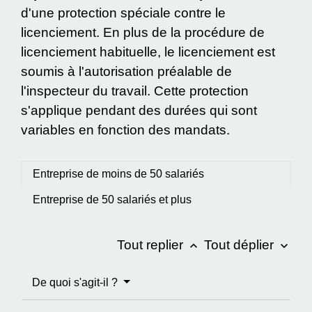
d'une protection spéciale contre le
licenciement. En plus de la procédure de
licenciement habituelle, le licenciement est
soumis à l'autorisation préalable de
l'inspecteur du travail. Cette protection
s'applique pendant des durées qui sont
variables en fonction des mandats.
Entreprise de moins de 50 salariés
Entreprise de 50 salariés et plus
Tout replier
Tout déplier
keyboard_arrow_up
keyboard_arrow_down
De quoi s'agit-il ?