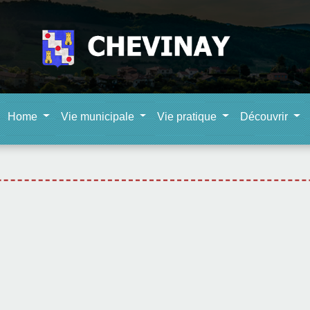
Home
Vie municipale
Vie pratique
Découvrir