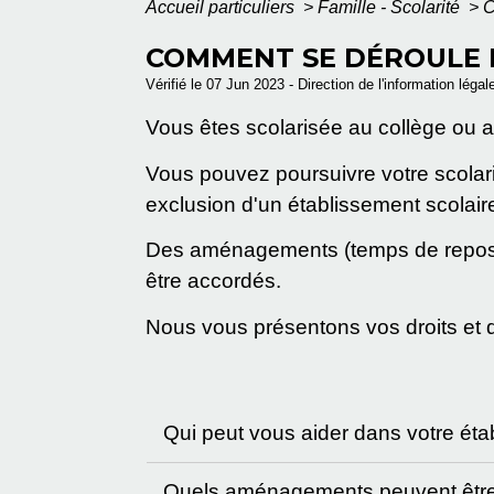
Accueil particuliers
>
Famille - Scolarité
>
C
COMMENT SE DÉROULE L
Vérifié le 07 Jun 2023 - Direction de l'information légal
Vous êtes scolarisée au collège ou a
Vous pouvez poursuivre votre scolari
exclusion d'un établissement scolaire
Des aménagements (temps de repos à 
être accordés.
Nous vous présentons vos droits et q
Qui peut vous aider dans votre éta
Quels aménagements peuvent être 