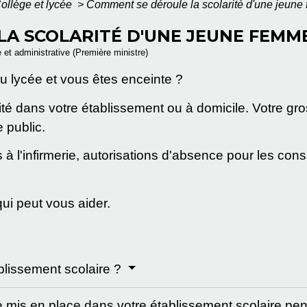
ollège et lycée
>
Comment se déroule la scolarité d'une jeune
A SCOLARITÉ D'UNE JEUNE FEMME
e et administrative (Première ministre)
u lycée et vous êtes enceinte ?
té dans votre établissement ou à domicile. Votre gros
 public.
l'infirmerie, autorisations d'absence pour les cons
ui peut vous aider.
blissement scolaire ?
mis en place dans votre établissement scolaire pe