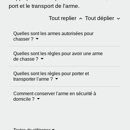
port et le transport de l'arme.
Tout replier
Tout déplier
keyboard_arrow_up
keyboard_arrow_down
Quelles sont les armes autorisées pour
chasser ?
Quelles sont les règles pour avoir une arme
de chasse ?
Quelles sont les règles pour porter et
transporter l'arme ?
Comment conserver l'arme en sécurité à
domicile ?
Textes de référence