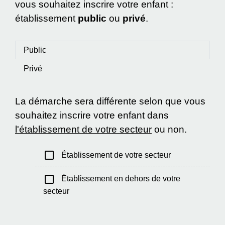
vous souhaitez inscrire votre enfant :
établissement
public
ou
privé
.
Public
Privé
La démarche sera différente selon que vous
souhaitez inscrire votre enfant dans
l'établissement de votre secteur
ou non.
check_box_outline_blank
Établissement de votre secteur
check_box_outline_blank
Établissement en dehors de votre
secteur