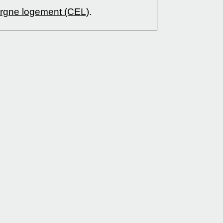
argne logement (CEL)
.