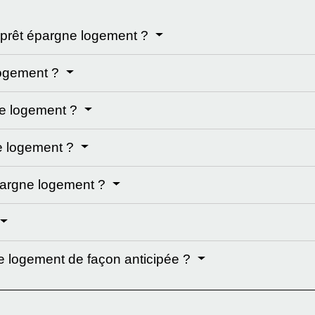
 prêt épargne logement ?
logement ?
ne logement ?
ne logement ?
 épargne logement ?
e logement de façon anticipée ?