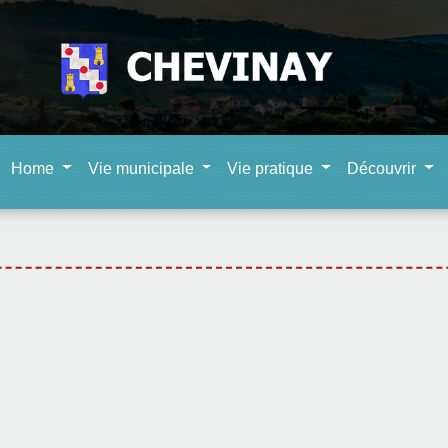
Home
Vie municipale
Vie pratique
Découvrir