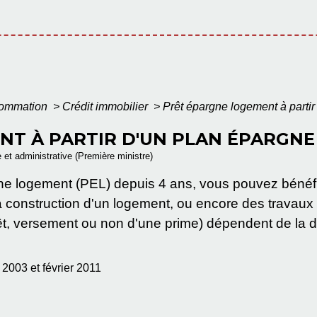
nsommation
>
Crédit immobilier
>
Prêt épargne logement à parti
T À PARTIR D'UN PLAN ÉPARGNE
e et administrative (Première ministre)
rgne logement (PEL) depuis 4 ans, vous pouvez bénéf
u la construction d'un logement, ou encore des travaux
érêt, versement ou non d'une prime) dépendent de la 
 2003 et février 2011