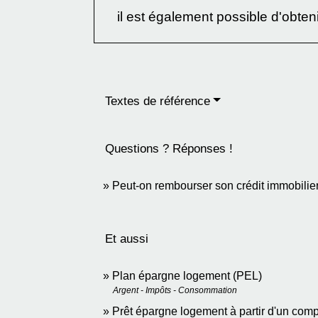
il est également possible d'obten
Textes de référence
Questions ? Réponses !
Peut-on rembourser son crédit immobilier
Et aussi
Plan épargne logement (PEL)
Argent - Impôts - Consommation
Prêt épargne logement à partir d'un co