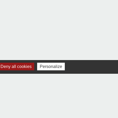
Deny all cookies
Personalize
Signaler une erreur sur cette page