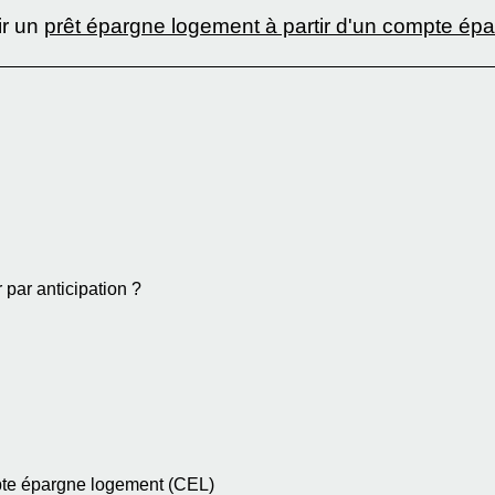
ir un
prêt épargne logement à partir d'un compte ép
 par anticipation ?
mpte épargne logement (CEL)