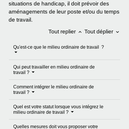
situations de handicap, il doit prévoir des
aménagements de leur poste et/ou du temps
de travail.
Tout replier
Tout déplier
keyboard_arrow_up
keyboard_arrow_down
Qu'est-ce que le milieu ordinaire de travail ?
Qui peut travailler en milieu ordinaire de
travail ?
Comment intégrer le milieu ordinaire de
travail ?
Quel est votre statut lorsque vous intégrez le
milieu ordinaire de travail ?
Quelles mesures doit vous proposer votre