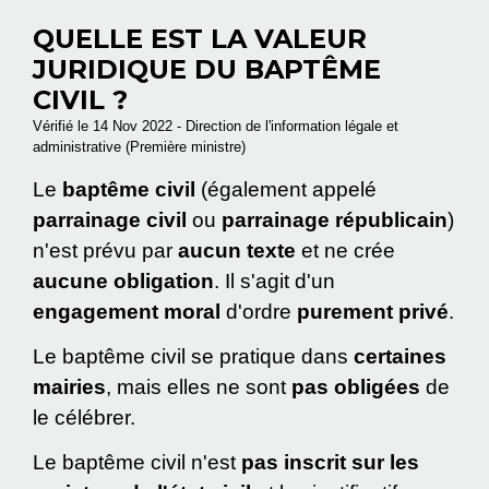
QUELLE EST LA VALEUR
JURIDIQUE DU BAPTÊME
CIVIL ?
Vérifié le 14 Nov 2022 - Direction de l'information légale et
administrative (Première ministre)
Le
baptême civil
(également appelé
parrainage civil
ou
parrainage républicain
)
n'est prévu par
aucun texte
et ne crée
aucune obligation
. Il s'agit d'un
engagement moral
d'ordre
purement privé
.
Le baptême civil se pratique dans
certaines
mairies
, mais elles ne sont
pas obligées
de
le célébrer.
Le baptême civil n'est
pas inscrit sur les