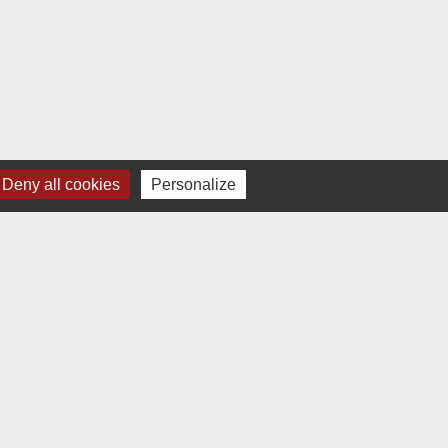
Signaler une erreur sur cette page
Deny all cookies
Personalize
-
Gestion des cookies