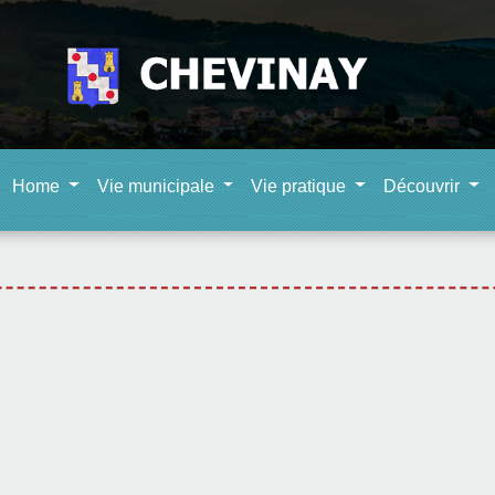
Home
Vie municipale
Vie pratique
Découvrir