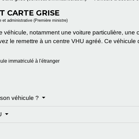
T CARTE GRISE
le et administrative (Première ministre)
re véhicule, notamment une voiture particulière, une
ez le remettre à un centre VHU agréé. Ce véhicule do
ule immatriculé à l'étranger
e son véhicule ?
HU