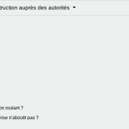
truction auprès des autorités
on roulant ?
ise n'aboutit pas ?