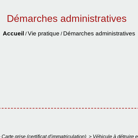
Démarches administratives
Accueil
Vie pratique
Démarches administratives
/
/
>
Carte grise (certificat d'immatriculation)
>
Véhicule à détruire e